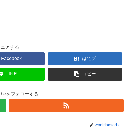
シェアする
Facebook
はてブ
LINE
コピー
osorbeをフォローする
wagirinosorbe