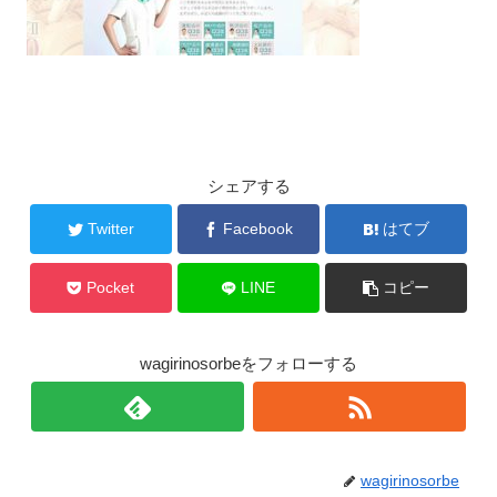
シェアする
Twitter
Facebook
はてブ
Pocket
LINE
コピー
wagirinosorbeをフォローする
wagirinosorbe