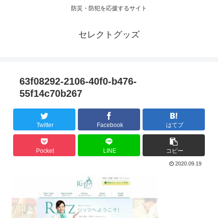
防災・防犯を応援するサイト
セレクトグッズ
63f08292-2106-40f0-b476-
55f14c70b267
Twitter
Facebook
はてブ
Pocket
LINE
コピー
2020.09.19