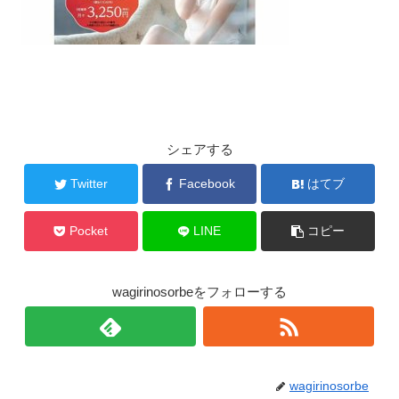
シェアする
Twitter
Facebook
はてブ
Pocket
LINE
コピー
wagirinosorbeをフォローする
wagirinosorbe