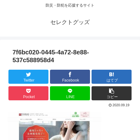
防災・防犯を応援するサイト
セレクトグッズ
7f6bc020-0445-4a72-8e88-
537c588958d4
Twitter
Facebook
はてブ
Pocket
LINE
コピー
2020.09.19