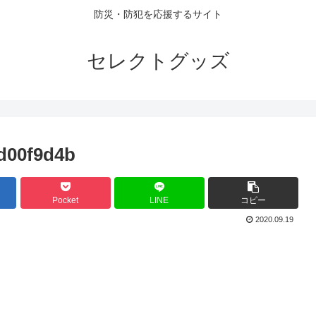
防災・防犯を応援するサイト
セレクトグッズ
7d00f9d4b
Pocket
LINE
コピー
2020.09.19