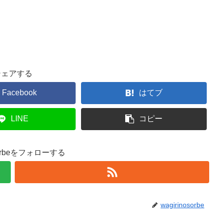
シェアする
Facebook
はてブ
LINE
コピー
osorbeをフォローする
wagirinosorbe