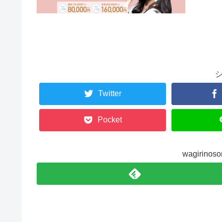
Twitter
Pocket
wagirin