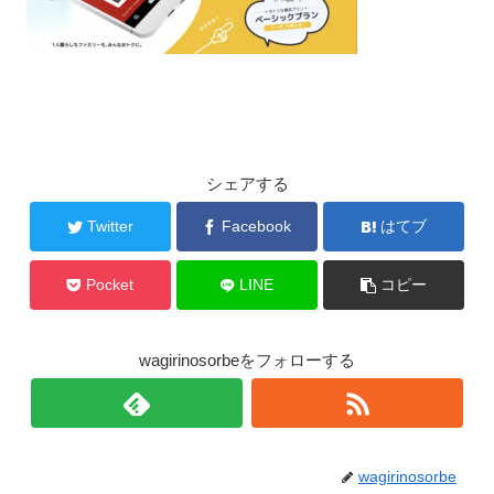
シェアする
Twitter
Facebook
はてブ
Pocket
LINE
コピー
wagirinosorbeをフォローする
wagirinosorbe