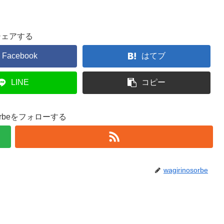
シェアする
Facebook
はてブ
LINE
コピー
osorbeをフォローする
wagirinosorbe