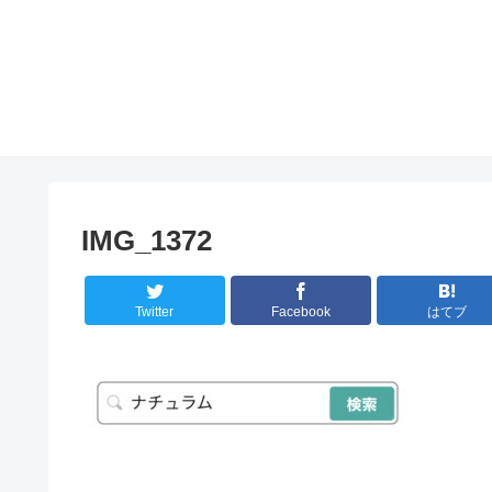
IMG_1372
Twitter
Facebook
はてブ