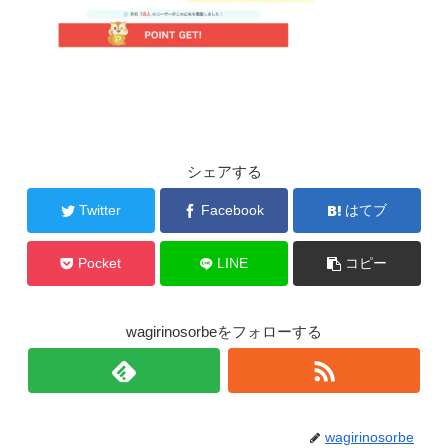
シェアする
Twitter
Facebook
はてブ
Pocket
LINE
コピー
wagirinosorbeをフォローする
wagirinosorbe