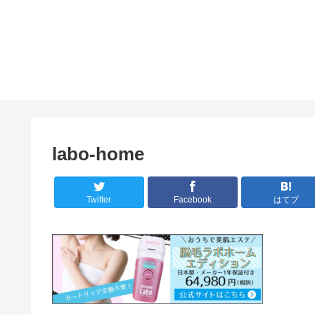
labo-home
Twitter
Facebook
はてブ