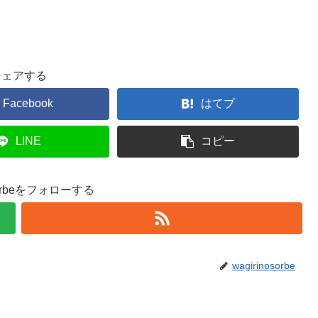
シェアする
Facebook
はてブ
LINE
コピー
osorbeをフォローする
wagirinosorbe