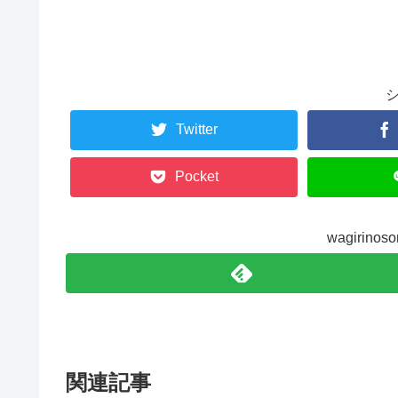
Twitter
Pocket
wagirin
関連記事