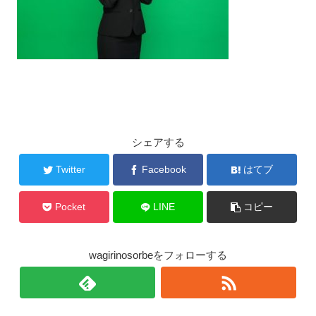
シェアする
Twitter
Facebook
はてブ
Pocket
LINE
コピー
wagirinosorbeをフォローする