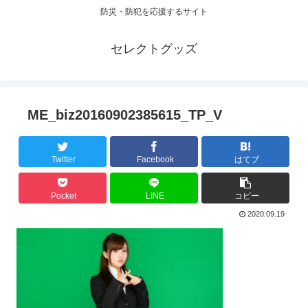
防災・防犯を応援するサイト
セレクトグッズ
ME_biz20160902385615_TP_V
Twitter
Facebook
はてブ
Pocket
LINE
コピー
2020.09.19