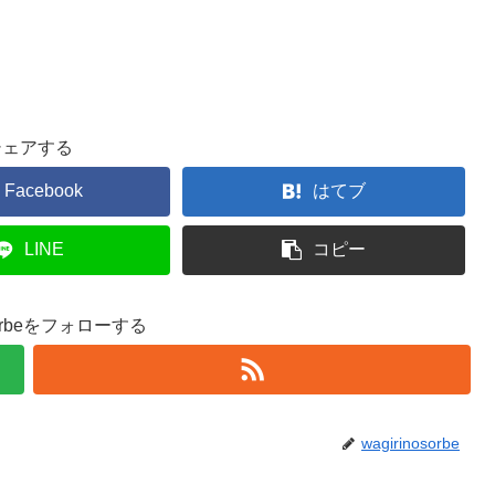
シェアする
Facebook
はてブ
LINE
コピー
osorbeをフォローする
wagirinosorbe