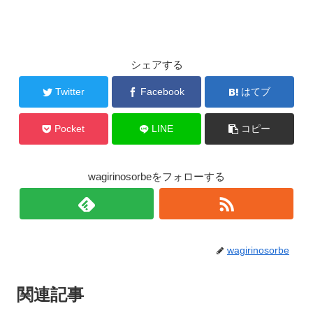
シェアする
Twitter
Facebook
はてブ
Pocket
LINE
コピー
wagirinosorbeをフォローする
wagirinosorbe
関連記事