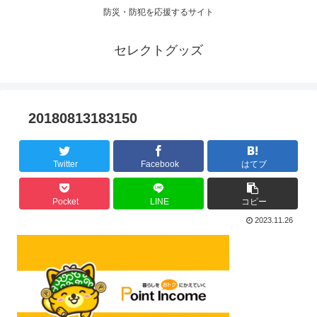
防災・防犯を応援するサイト
セレクトグッズ
20180813183150
Twitter
Facebook
はてブ
Pocket
LINE
コピー
2023.11.26