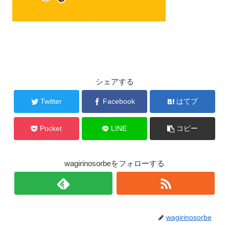
シェアする
Twitter
Facebook
はてブ
Pocket
LINE
コピー
wagirinosorbeをフォローする
wagirinosorbe