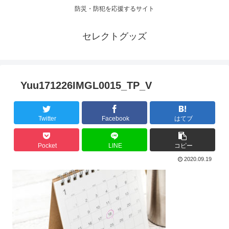
防災・防犯を応援するサイト
セレクトグッズ
Yuu171226IMGL0015_TP_V
Twitter
Facebook
はてブ
Pocket
LINE
コピー
2020.09.19