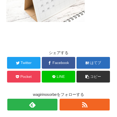
シェアする
Twitter
Facebook
はてブ
Pocket
LINE
コピー
wagirinosorbeをフォローする