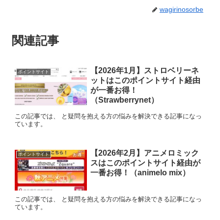
wagirinosorbe
関連記事
【2026年1月】ストロベリーネ
ポイントサイト
ットはこのポイントサイト経由
が一番お得！
（Strawberrynet）
この記事では、 と疑問を抱える方の悩みを解決できる記事になっ
ています。
【2026年2月】アニメロミック
ポイントサイト
スはこのポイントサイト経由が
一番お得！（animelo mix）
この記事では、 と疑問を抱える方の悩みを解決できる記事になっ
ています。