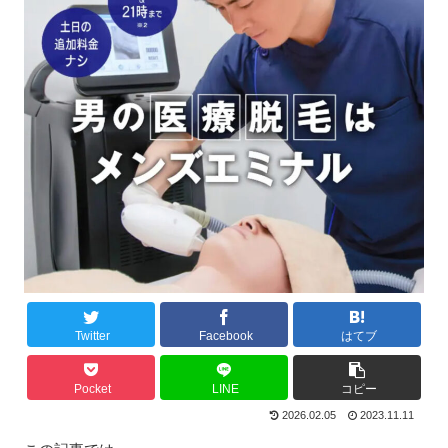
Twitter
Facebook
はてブ
Pocket
LINE
コピー
2026.02.05
2023.11.11