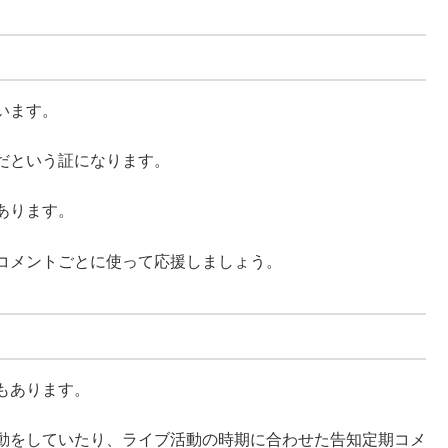
います。
だという証になります。
あります。
コメントごとに使って応援しましょう。
もあります。
動をしていたり、ライブ活動の時期に合わせた告知定期コメ