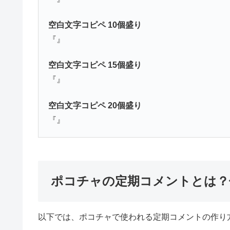
空白文字コピペ
10個盛り
『ㅤㅤㅤㅤㅤㅤㅤㅤㅤㅤ』
空白文字コピペ
15個盛り
『ㅤㅤㅤㅤㅤㅤㅤㅤㅤㅤㅤㅤㅤㅤㅤ』
空白文字コピペ
20個盛り
『ㅤㅤㅤㅤㅤㅤㅤㅤㅤㅤㅤㅤㅤㅤㅤㅤㅤㅤㅤㅤ』
ポコチャの定期コメントとは？
以下では、ポコチャで使われる定期コメントの作り