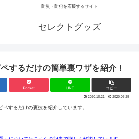
防災・防犯を応援するサイト
セレクトグッズ
ピペするだけの簡単裏ワザを紹介！
Pocket
LINE
コピー
2020.10.21
2020.08.29
ピペするだけの裏技を紹介しています。
1選」についてはこちらの記事で詳しく解説しています。