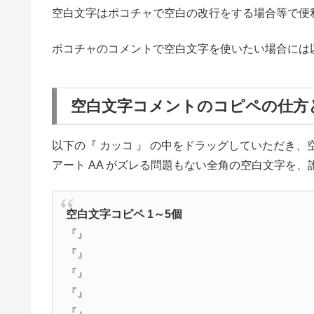
空白文字はポコチャで空白の改行をする場合等で便
ポコチャのコメントで空白文字を使いたい場合には
空白文字コメントのコピペの仕方
以下の『 カッコ 』 の中をドラッグしていただき、
アート AA がズレる問題もない全角の空白文字を
空白文字コピペ
1～5個
『ㅤㅤㅤㅤㅤ』
『ㅤㅤㅤㅤ』
『ㅤㅤㅤ』
『ㅤㅤ』
『ㅤ』