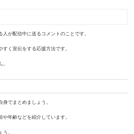
る人が配信中に送るコメントのことです。
やすく宣伝をする応援方法です。
ん。
自身でまとめましょう。
前や年齢などを紹介しています。
ょう。