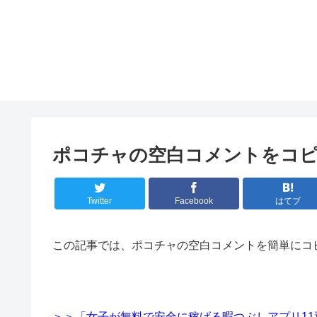
ポコチャの空白コメントをコ
Twitter
Facebook
はてブ
この記事では、ポコチャの空白コメントを簡単にコ
＞＞「女子が無料で安全に稼げる暇つぶしアプリ1