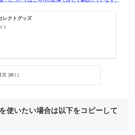
 | セレクトグッズ
イト
目次
を使いたい場合は以下をコピーして