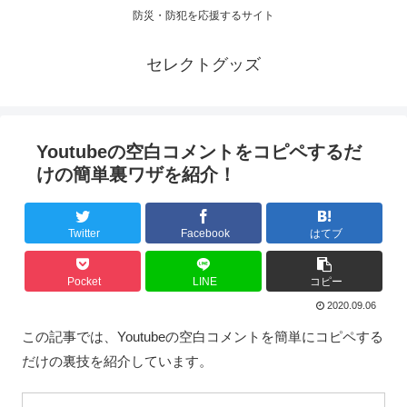
防災・防犯を応援するサイト
セレクトグッズ
Youtubeの空白コメントをコピペするだ
けの簡単裏ワザを紹介！
Twitter
Facebook
はてブ
Pocket
LINE
コピー
2020.09.06
この記事では、Youtubeの空白コメントを簡単にコピペする
だけの裏技を紹介しています。