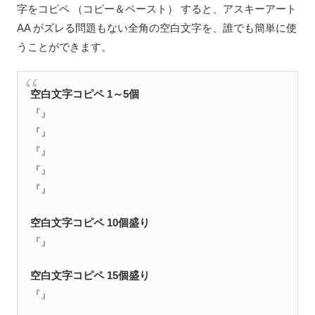
字をコピペ （コピー＆ペースト） すると、アスキーアート
AA がズレる問題もない全角の空白文字を、誰でも簡単に使
うことができます。
空白文字コピペ
1～5個
『ㅤㅤㅤㅤㅤ』
『ㅤㅤㅤㅤ』
『ㅤㅤㅤ』
『ㅤㅤ』
『ㅤ』
空白文字コピペ
10個盛り
『ㅤㅤㅤㅤㅤㅤㅤㅤㅤㅤ』
空白文字コピペ
15個盛り
『ㅤㅤㅤㅤㅤㅤㅤㅤㅤㅤㅤㅤㅤㅤㅤ』