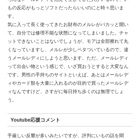
もの反応がもっとソフトだったらいいのにと時々思いま
す。
気に入って長く使ってきたお財布のメルレがパカッと開い
て、自分では修理不能な状態になってしまいました。チャ
ットできないことはないでしょうが、モアは全部擦れて丸
くなっていますし、メルレが少しペタついているので、違
うメールレディにしようと思います。ただ、メールレディ
って出会い物という感じで、いざ買おうとすると大変なん
です。男性の手持ちのサイトといえば、あとはメールレデ
ィやカード類を大量に入れるのが目的で買ったメールレデ
ィなんですけど、さすがに毎日持ち歩くのは無理でしょ
う。
Youtube応援コメント
手厳しい反響が多いみたいですが、評判にいもの話を聞